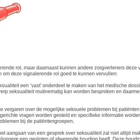
rende rol, maar daarnaast kunnen andere zorgverleners deze v
n om deze signalerende rol goed te kunnen vervullen:
sualiteit een ‘vast’ onderdeel te maken van het medische dossie
werp seksualiteit routinematig kan worden besproken en daarm
e vergaren over de mogelijke seksuele problemen bij patiënten
gerichte vragen worden gesteld en specifieke informatie word
roblemen bij de patiëntengroepen.
et aangaan van een gesprek over seksualiteit zal niet altijd mak
ënt/jongere een gesloten of afwerende houding heeft. Deze houd