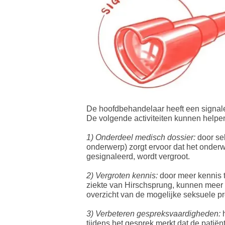
De hoofdbehandelaar heeft een signale
De volgende activiteiten kunnen helpe
​1) Onderdeel medisch dossier:
door sek
onderwerp) zorgt ervoor dat het onder
gesignaleerd, wordt vergroot.
​2) Vergroten kennis:
door meer kennis t
ziekte van Hirschsprung, kunnen meer 
overzicht van de mogelijke seksuele p
3) Verbeteren gespreksvaardigheden:
h
tijdens het gesprek merkt dat de pati