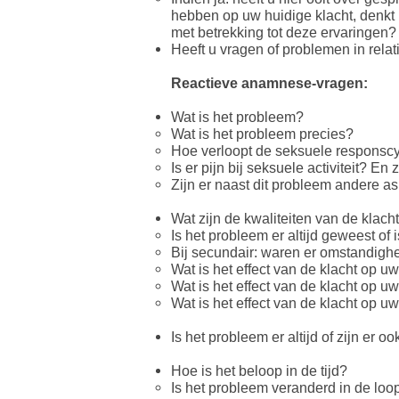
hebben op uw huidige klacht, denkt 
met betrekking tot deze ervaringen?
Heeft u vragen of problemen in rela
Reactieve anamnese-vragen:
Wat is het probleem?
Wat is het probleem precies?
Hoe verloopt de seksuele responsc
Is er pijn bij seksuele activiteit? En
Zijn er naast dit probleem andere a
Wat zijn de kwaliteiten van de klacht
Is het probleem er altijd geweest of 
Bij secundair: waren er omstandighe
Wat is het effect van de klacht op u
Wat is het effect van de klacht op 
Wat is het effect van de klacht op uw
Is het probleem er altijd of zijn er 
Hoe is het beloop in de tijd?
Is het probleem veranderd in de loop