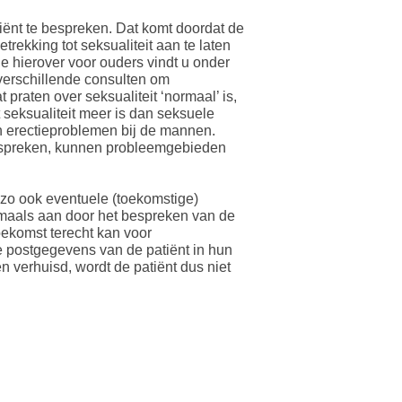
tiënt te bespreken. Dat komt doordat de
rekking tot seksualiteit aan te laten
ie hierover voor ouders vindt u onder
j verschillende consulten om
praten over seksualiteit ‘normaal’ is,
 seksualiteit meer is dan seksuele
n erectieproblemen bij de mannen.
n bespreken, kunnen probleemgebieden
n zo ook eventuele (toekomstige)
gmaals aan door het bespreken van de
oekomst terecht kan voor
de postgegevens van de patiënt in hun
n verhuisd, wordt de patiënt dus niet