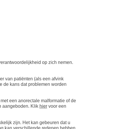
erantwoordelijkheid op zich nemen.
r van patiënten (als een afvink
ee de kans dat problemen worden
 met een anorectale malformatie of de
en aangeboden. Klik
hier
voor een
kelijk zijn. Het kan gebeuren dat u
ing kan verschillende redenen hebben.