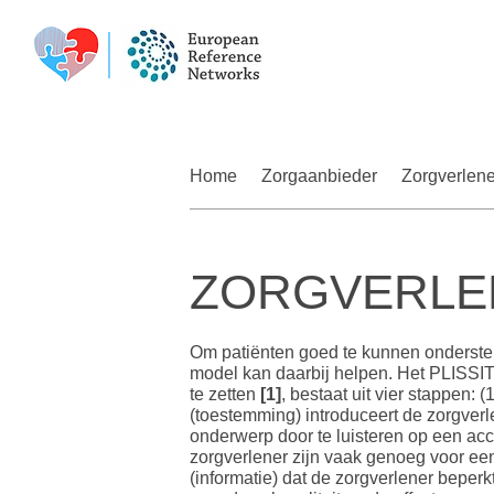
Home
Zorgaanbieder
Zorgverlene
ZORGVERLE
Om patiënten goed te kunnen onderst
model kan daarbij helpen. Het PLISSI
te zetten
[1]
, bestaat uit vier stappen: 
(toestemming) introduceert de zorgverl
onderwerp door te luisteren op een ac
zorgverlener zijn vaak genoeg voor een
(informatie) dat de zorgverlener beperk