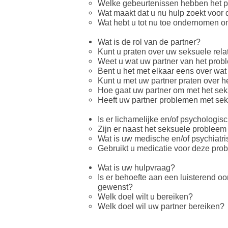
Welke gebeurtenissen hebben het pr
Wat maakt dat u nu hulp zoekt voor 
Wat hebt u tot nu toe ondernomen o
Wat is de rol van de partner?
Kunt u praten over uw seksuele rela
Weet u wat uw partner van het prob
Bent u het met elkaar eens over wat
Kunt u met uw partner praten over 
Hoe gaat uw partner om met het se
Heeft uw partner problemen met seks
Is er lichamelijke en/of psychologis
Zijn er naast het seksuele problee
Wat is uw medische en/of psychiatr
Gebruikt u medicatie voor deze pro
Wat is uw hulpvraag?
Is er behoefte aan een luisterend oo
gewenst?
Welk doel wilt u bereiken?
Welk doel wil uw partner bereiken?