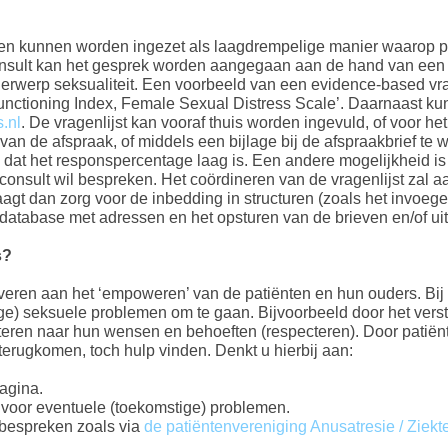
ten kunnen worden ingezet als laagdrempelige manier waarop 
nsult kan het gesprek worden aangegaan aan de hand van een v
werp seksualiteit. Een voorbeeld van een evidence-based vragen
Functioning Index, Female Sexual Distress Scale’. Daarnaast 
.nl
. De vragenlijst kan vooraf thuis worden ingevuld, of voor h
n van de afspraak, of middels een bijlage bij de afspraakbrief 
n dat het responspercentage laag is. Een andere mogelijkheid is 
 consult wil bespreken. Het coördineren van de vragenlijst zal
t dan zorg voor de inbedding in structuren (zoals het invoegen
database met adressen en het opsturen van de brieven en/of uit
s?
everen aan het ‘empoweren’ van de patiënten en hun ouders. Bij 
e) seksuele problemen om te gaan. Bijvoorbeeld door het verstr
steren naar hun wensen en behoeften (respecteren). Door patiën
terugkomen, toch hulp vinden. Denkt u hierbij aan:
pagina.
 voor eventuele (toekomstige) problemen.
 bespreken zoals via
de patiëntenvereniging Anusatresie / Ziek