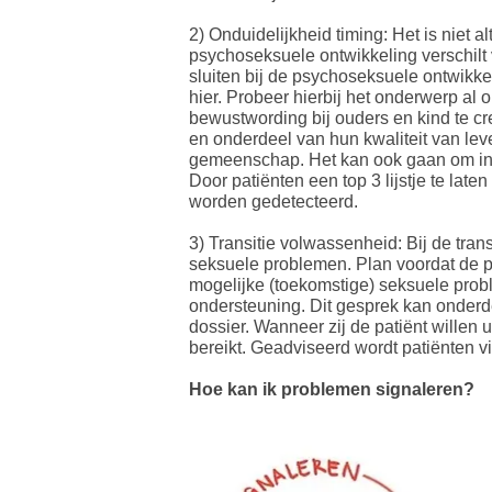
2) Onduidelijkheid timing: Het is niet 
psychoseksuele ontwikkeling verschilt v
sluiten bij de psychoseksuele ontwikkel
hier. Probeer hierbij het onderwerp al 
bewustwording bij ouders en kind te cr
en onderdeel van hun kwaliteit van leve
gemeenschap. Het kan ook gaan om inti
Door patiënten een top 3 lijstje te la
worden gedetecteerd.
3) Transitie volwassenheid: Bij de tran
seksuele problemen. Plan voordat de p
mogelijke (toekomstige) seksuele probl
ondersteuning. Dit gesprek kan onderde
dossier. Wanneer zij de patiënt willen 
bereikt. Geadviseerd wordt patiënten vi
Hoe kan ik problemen signaleren?