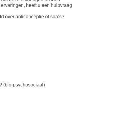
ervaringen, heeft u een hulpvraag
d over anticonceptie of soa’s?
? (bio-psychosociaal)