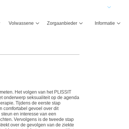
Volwassene
Zorgaanbieder
Informatie
meten. Het volgen van het PLISSIT
t onderwerp seksualiteit op de agenda
therapie. Tijdens de eerste stap
 comfortabel gevoel over dit
 steun en interesse van een
ichten. Vervolgens is de tweede stap
strekt over de gevolgen van de ziekte